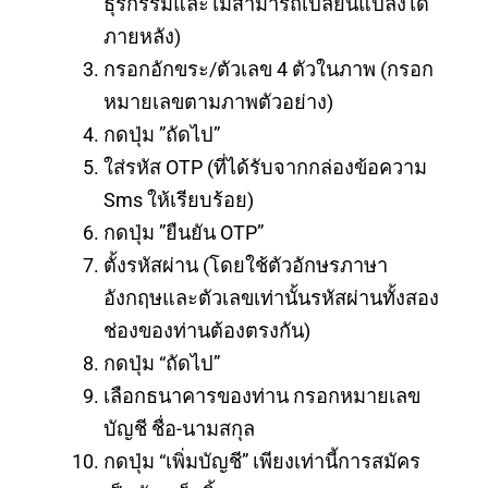
ธุรกรรมและไม่สามารถเปลี่ยนแปลงได้
ภายหลัง)
กรอกอักขระ/ตัวเลข 4 ตัวในภาพ (กรอก
หมายเลขตามภาพตัวอย่าง)
กดปุ่ม ”ถัดไป”
ใส่รหัส OTP (ที่ได้รับจากกล่องข้อความ
Sms ให้เรียบร้อย)
กดปุ่ม ”ยืนยัน OTP”
ตั้งรหัสผ่าน (โดยใช้ตัวอักษรภาษา
อังกฤษและตัวเลขเท่านั้นรหัสผ่านทั้งสอง
ช่องของท่านต้องตรงกัน)
กดปุ่ม “ถัดไป”
เลือกธนาคารของท่าน กรอกหมายเลข
บัญชี ชื่อ-นามสกุล
กดปุ่ม “เพิ่มบัญชี” เพียงเท่านี้การสมัคร