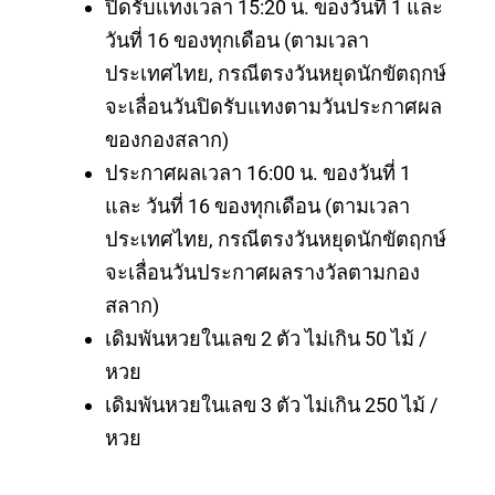
ปิดรับเเทงเวลา 15:20 น. ของวันที่ 1 และ
วันที่ 16 ของทุกเดือน (ตามเวลา
ประเทศไทย, กรณีตรงวันหยุดนักขัตฤกษ์
จะเลื่อนวันปิดรับแทงตามวันประกาศผล
ของกองสลาก)
ประกาศผลเวลา 16:00 น. ของวันที่ 1
และ วันที่ 16 ของทุกเดือน (ตามเวลา
ประเทศไทย, กรณีตรงวันหยุดนักขัตฤกษ์
จะเลื่อนวันประกาศผลรางวัลตามกอง
สลาก)
เดิมพันหวยในเลข 2 ตัว ไม่เกิน 50 ไม้ /
หวย
เดิมพันหวยในเลข 3 ตัว ไม่เกิน 250 ไม้ /
หวย