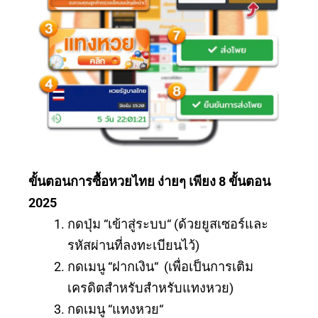
ขั้นตอนการซื้อหวยไทย ง่ายๆ เพียง 8
ขั้นตอน
2025
กดปุ่ม “เข้าสู่ระบบ“ (ด้วยยูสเซอร์และ
รหัสผ่านที่ลงทะเบียนไว้)
กดเมนู “ฝากเงิน“ (เพื่อเป็นการเติม
เครดิตสำหรับสำหรับแทงหวย)
กดเมนู “แทงหวย“