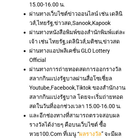
15.00-16.00 น.
ผ่านทางเว็บไซต์ข่าวออนไลน์ เช่น เดลินิ
วส์,ไทยรัฐ,ข่าวสด,sanook,kapook
ผ่านทางหนังสือพิมพ์ของสำนักพิมพ์แต่ละ
เจ้า เช่น ไทยรัฐ,เดลินิวส์,มติชน,ข่าวสด
ผ่านทางแอปพลิเคชั่น GLO Lottery
Official
ผ่านทางการถ่ายทอดสดการออกรางวัล
สลากกินแบ่งรัฐบาลผ่านสื่อโซเชี่ยล
Youtube,Facebook,Tiktok ของสำนักงาน
สลากกินแบ่งรัฐบาล โดยจะเริ่มถ่ายทอด
สดในวันที่ออกช่วงเวลา 15.00-16.00 น.
และอีกช่องทางที่สามารถตรวจสอบผล
รางวัลได้ง่ายๆ คือบนเว็บไซต์ ซื้อ
หวย100.com ที่เมนู “
ผลรางวัล
” จะมีผล