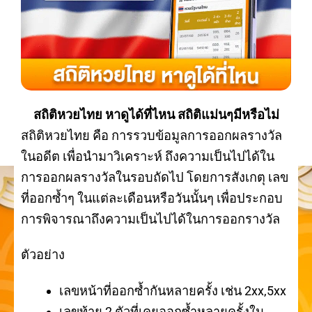
สถิติหวยไทย หาดูได้ที่ไหน สถิติแม่นๆมีหรือไม่
สถิติหวยไทย คือ การรวบข้อมูลการออกผลรางวัล
ในอดีต เพื่อนำมาวิเคราะห์ ถึงความเป็นไปได้ใน
การออกผลรางวัลในรอบถัดไป โดยการสังเกตุ เลข
ที่ออกซ้ำๆ ในแต่ละเดือนหรือวันนั้นๆ เพื่อประกอบ
การพิจารณาถึงความเป็นไปได้ในการออกรางวัล
ตัวอย่าง
เลขหน้าที่ออกซ้ำกันหลายครั้ง เช่น 2xx,5xx
เลขท้าย 2 ตัวที่เคยออกซ้ำหลายครั้งใน