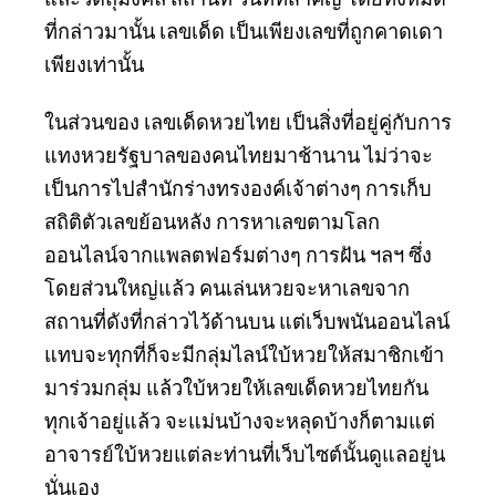
ที่กล่าวมานั้น เลขเด็ด เป็นเพียงเลขที่ถูกคาดเดา
เพียงเท่านั้น
ในส่วนของ เลขเด็ดหวยไทย เป็นสิ่งที่อยู่คู่กับการ
แทงหวยรัฐบาลของคนไทยมาช้านาน ไม่ว่าจะ
เป็นการไปสำนักร่างทรงองค์เจ้าต่างๆ การเก็บ
สถิติตัวเลขย้อนหลัง การหาเลขตามโลก
ออนไลน์จากแพลตฟอร์มต่างๆ การฝัน ฯลฯ ซึ่ง
โดยส่วนใหญ่แล้ว คนเล่นหวยจะหาเลขจาก
สถานที่ดังที่กล่าวไว้ด้านบน แต่เว็บพนันออนไลน์
แทบจะทุกที่ก็จะมีกลุ่มไลน์ใบ้หวยให้สมาชิกเข้า
มาร่วมกลุ่ม แล้วใบ้หวยให้เลขเด็ดหวยไทยกัน
ทุกเจ้าอยู่แล้ว จะแม่นบ้างจะหลุดบ้างก็ตามแต่
อาจารย์ใบ้หวยแต่ละท่านที่เว็บไซต์นั้นดูแลอยู่น
นั่นเอง