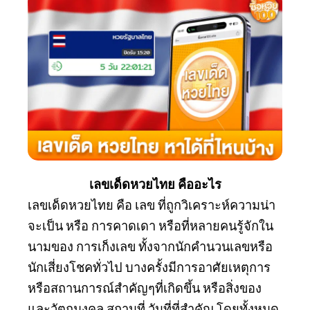
เลขเด็ดหวยไทย คืออะไร
เลขเด็ดหวยไทย คือ เลข ที่ถูกวิเคราะห์ความน่า
จะเป็น หรือ การคาดเดา หรือที่หลายคนรู้จักใน
นามของ การเก็งเลข ทั้งจากนักคำนวนเลขหรือ
นักเสี่ยงโชคทั่วไป บางครั้งมีการอาศัยเหตุการ
หรือสถานการณ์สำคัญๆที่เกิดขึ้น หรือสิ่งของ
และวัตถุมงคล สถานที่ วันที่ที่สำคัญ โดยทั้งหมด