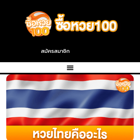
Skip
To
Content
สมัครสมาชิก