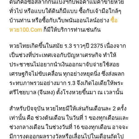
ดินก็คือซื้อสลากกินแบ่งฯกับพ่อค้าแม่ค้าขายหวย
ทั่วไป หรือแบบใต้ดินก็มีแบบ ซื้อกับเจ้ามือใกล้ๆ
บ้านท่าน หรือซื้อกับเว็บพนันออนไลน์อย่าง
ซื้อ
หวย100.com
ก็มีให้บริการท่านเช่นกัน
หวยไทยเกิดขึ้นในสมัย ร.3 ราวๆปี 2375 เนื่องจาก
เป็นช่วงที่ประเทศเจอกับปัญหาเศรษกิจ ทำให้
ประชาชนไม่อยากนำเงินออกมาจับจ่ายใช้สอย
เศรษฐกิจไม่ขับเคลื่อน ทุกอย่างหยุดนิ่ง ซึ่งส่งผลก
ระทบภาพรวมอย่างมาก ร.3 จึงเกิดไอเดียให้พระ
ศรีไชยบาล (จีนหง) ตั้งโรงหวยขึ้นมา ณ เวลานั้น
สำหรับปัจจุบัน หวยไทยมีให้เล่นกันเดือนละ 2 ครั้ง
เท่านั้น คือ ช่วงต้นเดือน ในวันที่ 1 ของทุกเดือนและ
ช่วงกลางเดือน ในช่วงวันที่ 16 ของทุกเดือน อาจจะ
มีการงดออกผลรางวัลหรือเลื่อนไปในเดือนถัดไป