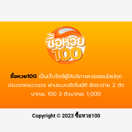
ซื้อหวย100
เป็นเว็บไซต์ผู้ให้บริการหวยออนไลน์ทุก
ประเภทครบวงจร ผ่านระบบอัตโนมัติ อัตราจ่าย 2 ตัว
บาทละ 100 3 ตัวบาทละ 1,000
Copyright © 2023
ซื้อหวย100