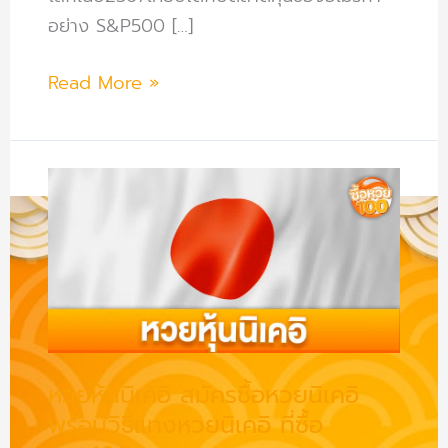
อย่าง S&P500 […]
Read More »
หวย
หุ้น
นิ
เคอิ
สมัคร
ซื้อ
หวย
หวยหุ้นนิเคอิ สมัครซื้อหวยนิเคอิ
นิ
พร้อมวิธีแทงหวยนิเคอิ ที่ซื้อ
เคอิ