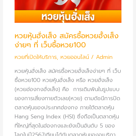
สมัคร
ซื้อ
หวย
หวยหุ้นฮั่งเส็ง สมัครซื้อหวยฮั้งเส็ง
ฮั้ง
ง่ายๆ ที่ เว็บซื้อหวย100
เส็ง
ง่ายๆ
หวยที่เปิดให้บริการ
,
หวยออนไลน์
/
Admin
ที่
หวยหุ้นฮั่งเส็ง สมัครซื้อหวยฮั้งเส็งง่ายๆ ที่ เว็บ
เว็บ
ซื้อหวย100 หวยหุ้นฮั่งเส็ง หรือ หวยฮั่งเส็ง
ซื้อ
(หวยฮ่องกงฮั่งเส็ง) คือ การเดิมพันในรูปแบบ
หวย100
ของการเสี่ยงทายตัวเลข(หวย) ตามดัชนีการปิด
ตลาดหุ้นของประเทศฮ่องกง ภายใต้ตลาดหุ้น
Hang Seng Index (HSI) ซึ่งถือเป็นตลาดหุ้น
ที่ใหญ่ที่สุดในฮ่องกงและยังเป็นอันดับ 5 ของ
โลกในปี2567เทียบได้กับตลาดหุ้นของอเมริกา