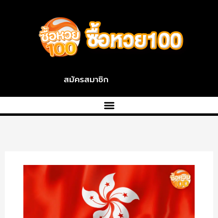
Skip
To
Content
สมัครสมาชิก
หวย
หุ้น
ฮั่ง
เส็ง